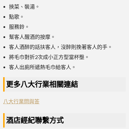
挾菜、裝湯。
點歌。
服務鈴。
幫客人醒酒的按摩。
客人酒醉的話扶客人，沒醉則挽著客人的手。
將毛巾對折2次成小正方型當杯壂。
客人出廁所遞熱毛巾給客人。
更多八大行業相關連結
八大行業問與答
酒店經紀聯繫方式