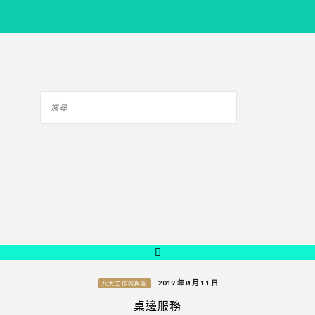
2019 年 8 月 11 日
八大工作問與答
桌邊服務