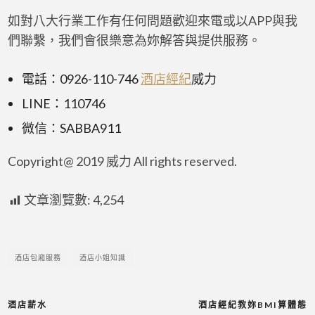
如對八大行業工作有任何問題歡迎來電或以APP與我
們聯繫，我們會很樂意為妳解答與提供服務。
電話：0926-110-746
酒店經紀
威力
LINE：110746
微信：SABBA911
Copyright@ 2019 威力 All rights reserved.
文章瀏覽數:
4,254
酒店包廂服務
酒店小姐知識
酒店薪水
酒店經紀教妳BMI算體態