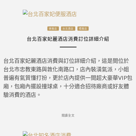
便服店
台北酒店
禮服店
台北百家妃麗酒店消費訂位詳細介紹
台北百家妃麗酒店消費與訂位詳細介紹，這是間位於
台北市忠教東路與敦化南路口，店內裝潢氣派，小姐
普遍有氣質懂打扮，更於店內提供一間超大豪華VIP包
廂，包廂內擺設撞球桌，十分適合招待廠商或好友體
驗消費的酒店。
閱讀全文