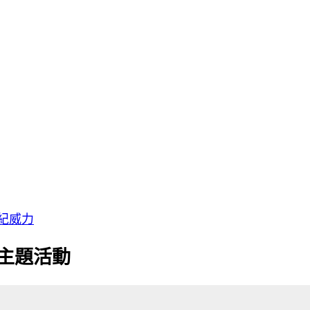
紀威力
書主題活動