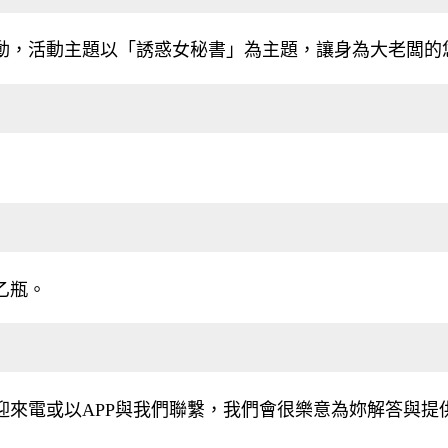
活動，活動主題以「誘惑女秘書」為主題，讓身為大老闆的
乙瓶。
迎來電或以APP與我們聯繫，我們會很樂意為妳解答與提