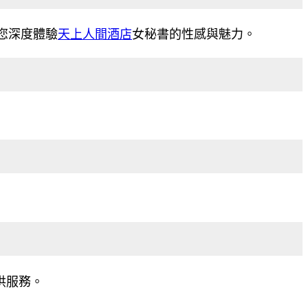
您深度體驗
天上人間酒店
女秘書的性感與魅力。
供服務。