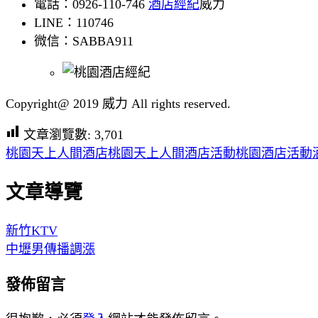
電話：0926-110-746
酒店經紀
威力
LINE：110746
微信：SABBA911
Copyright@ 2019 威力 All rights reserved.
文章瀏覽數:
3,701
桃園天上人間酒店
桃園天上人間酒店活動
桃園酒店活動
文章導覽
新竹KTV
中壢男傳播調漲
發佈留言