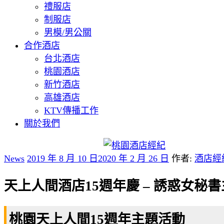
禮服店
制服店
男模/男公關
合作酒店
台北酒店
桃園酒店
新竹酒店
高雄酒店
KTV傳播工作
關於我們
News
2019 年 8 月 10 日
2020 年 2 月 26 日
作者:
酒店經
天上人間酒店15週年慶 – 誘惑女秘
桃園天上人間15週年主題活動