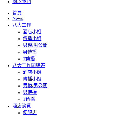
關於我們
首頁
News
八大工作
酒店小姐
傳播小姐
男模/男公關
男傳播
T傳播
八大工作問與答
酒店小姐
傳播小姐
男模/男公關
男傳播
T傳播
酒店消費
便服店