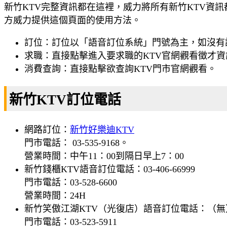
新竹KTV完整資訊都在這裡，威力將所有新竹KTV資
方威力提供這個頁面的使用方法。
訂位：訂位以「語音訂位系統」門號為主，如沒有
求職：直接點擊進入要求職的KTV官網觀看徵才
消費查詢：直接點擊欲查詢KTV門市官網觀看。
新竹KTV訂位電話
網路訂位：
新竹好樂迪KTV
門市電話： 03-535-9168。
營業時間：中午11：00到隔日早上7：00
新竹錢櫃KTV語音訂位電話：03-406-66999
門市電話：03-528-6600
營業時間：24H
新竹笑傲江湖KTV（光復店）語音訂位電話：（無
門市電話：03-523-5911