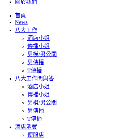
關於我們
首頁
News
八大工作
酒店小姐
傳播小姐
男模/男公關
男傳播
T傳播
八大工作問與答
酒店小姐
傳播小姐
男模/男公關
男傳播
T傳播
酒店消費
便服店