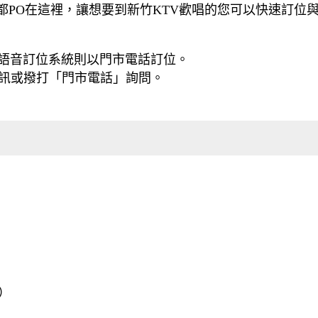
訊都PO在這裡，讓想要到新竹KTV歡唱的您可以快速訂位
語音訂位系統則以門市電話訂位。
資訊或撥打「門市電話」詢問。
）