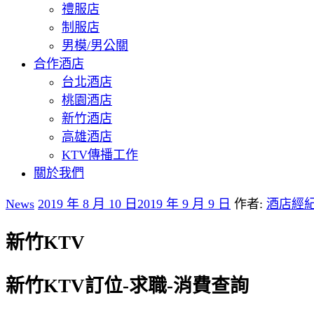
禮服店
制服店
男模/男公關
合作酒店
台北酒店
桃園酒店
新竹酒店
高雄酒店
KTV傳播工作
關於我們
News
2019 年 8 月 10 日
2019 年 9 月 9 日
作者:
酒店經
新竹KTV
新竹KTV訂位-求職-消費查詢