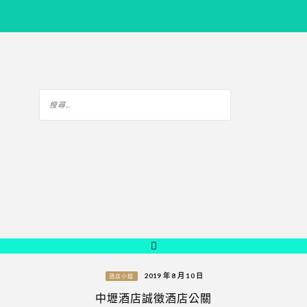
2019 年 8 月 10 日
酒店小姐
中壢酒店誠徵酒店公關