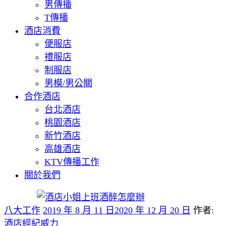
男傳播
T傳播
酒店消費
便服店
禮服店
制服店
男模/男公關
合作酒店
台北酒店
桃園酒店
新竹酒店
高雄酒店
KTV傳播工作
關於我們
八大工作
2019 年 8 月 11 日
2020 年 12 月 20 日
作者:
酒店經紀威力