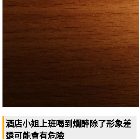
酒店小姐上班喝到爛醉除了形象差
還可能會有危險