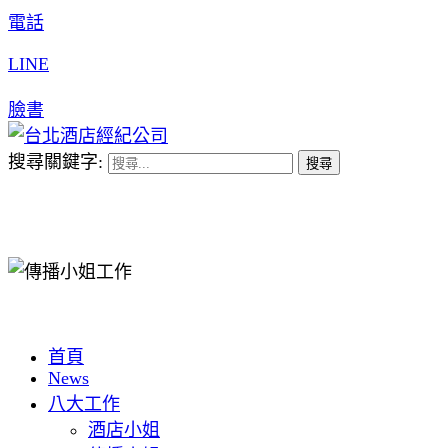
電話
LINE
臉書
搜尋關鍵字:
首頁
News
八大工作
酒店小姐