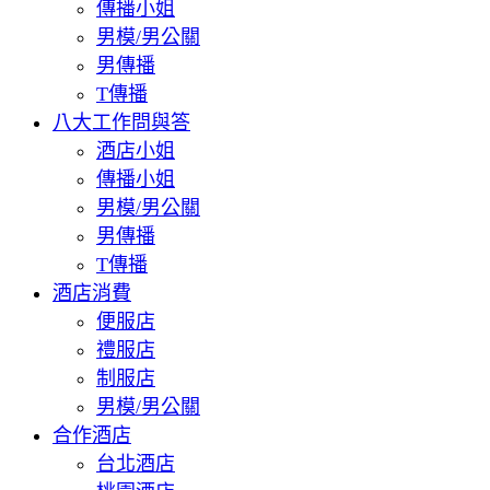
傳播小姐
男模/男公關
男傳播
T傳播
八大工作問與答
酒店小姐
傳播小姐
男模/男公關
男傳播
T傳播
酒店消費
便服店
禮服店
制服店
男模/男公關
合作酒店
台北酒店