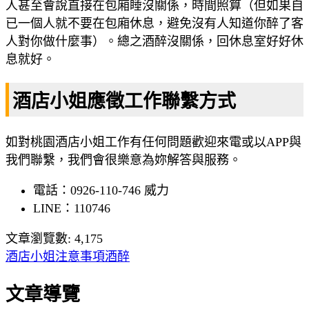
人甚至會說直接在包廂睡沒關係，時間照算（但如果自
已一個人就不要在包廂休息，避免沒有人知道你醉了客
人對你做什麼事）。總之酒醉沒關係，回休息室好好休
息就好。
酒店小姐應徵工作聯繫方式
如對桃園酒店小姐工作有任何問題歡迎來電或以APP與
我們聯繫，我們會很樂意為妳解答與服務。
電話：0926-110-746 威力
LINE：110746
文章瀏覽數:
4,175
酒店小姐注意事項
酒醉
文章導覽