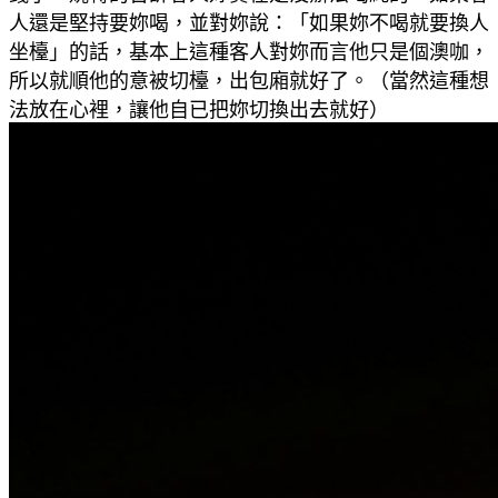
人還是堅持要妳喝，並對妳說：「如果妳不喝就要換人
坐檯」的話，基本上這種客人對妳而言他只是個澳咖，
所以就順他的意被切檯，出包廂就好了。（當然這種想
法放在心裡，讓他自已把妳切換出去就好）