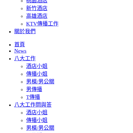
桃園酒店
新竹酒店
高雄酒店
KTV傳播工作
關於我們
首頁
News
八大工作
酒店小姐
傳播小姐
男模/男公關
男傳播
T傳播
八大工作問與答
酒店小姐
傳播小姐
男模/男公關