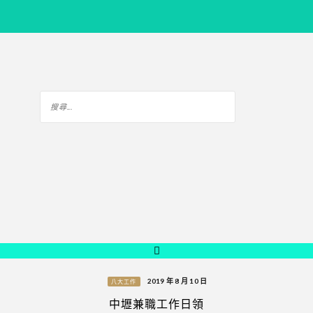
2019 年 8 月 10 日
八大工作
中壢兼職工作日領