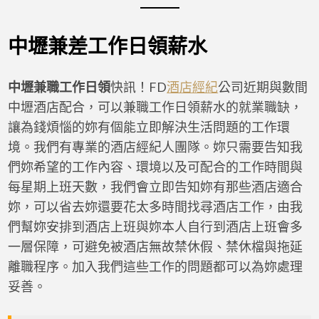
中壢兼差工作日領薪水
中壢兼職工作日領
快訊！FD
酒店經紀
公司近期與數間
中壢酒店配合，可以兼職工作日領薪水的就業職缺，
讓為錢煩惱的妳有個能立即解決生活問題的工作環
境。我們有專業的酒店經紀人團隊。妳只需要告知我
們妳希望的工作內容、環境以及可配合的工作時間與
每星期上班天數，我們會立即告知妳有那些酒店適合
妳，可以省去妳還要花太多時間找尋酒店工作，由我
們幫妳安排到酒店上班與妳本人自行到酒店上班會多
一層保障，可避免被酒店無故禁休假、禁休檔與拖延
離職程序。加入我們這些工作的問題都可以為妳處理
妥善。