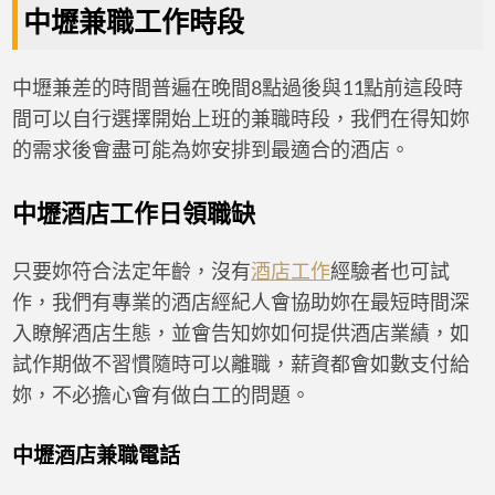
中壢兼職工作時段
中壢兼差的時間普遍在晚間8點過後與11點前這段時
間可以自行選擇開始上班的兼職時段，我們在得知妳
的需求後會盡可能為妳安排到最適合的酒店。
中壢酒店工作日領職缺
只要妳符合法定年齡，沒有
酒店工作
經驗者也可試
作，我們有專業的酒店經紀人會協助妳在最短時間深
入瞭解酒店生態，並會告知妳如何提供酒店業績，如
試作期做不習慣隨時可以離職，薪資都會如數支付給
妳，不必擔心會有做白工的問題。
中壢酒店兼職電話