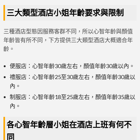
三大類型酒店小姐年齡要求與限制
三種酒店型態因服務客群不同，所以心智年齡與顏值
年齡皆有所不同，下方提供三大類型酒店大概適合年
齡。
便服店：心智年齡30歲左右，顏值年齡30歲以內。
禮服店：心智年齡25至30歲左右，顏值年齡30歲以
內。
制服店：心智年齡18至25歲左右，顏值年齡35歲以
內。
各心智年齡層小姐在酒店上班有何不
同