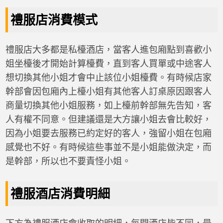
禮服店消費模式
禮服店大多都是私檯酒店，當客人進包廂點到喜歡小
姐坐檯後才開始計算檯費，直到客人買單或中途客人
想切換其他小姐才會中止該位小姐檯費。有時候店家
幹部會因包廂內上檯小姐有其他客人訂桌原因跟客人
商量切換其他小姐服務，如上檯前幹部無先告知，客
人有權不同意。但建議還是大方讓小姐去會比較好，
因為小姐要去服務已約定好的客人，強留小姐在包廂
感覺也不好。有時候這些事並不是小姐能做決定，而
是幹部，所以也不要責怪小姐。
禮服酒店消費明細
下方為禮服酒店會收取的明細，每間酒店皆不同，最