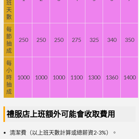
班
天
數
每
節
250
250
250
275
325
340
350
抽
成
每
小
時
1000
1000
1000
1100
1300
1360
1400
抽
成
禮服店上班額外可能會收取費用
清潔費（以上班天數計算或總薪資2-3%）。