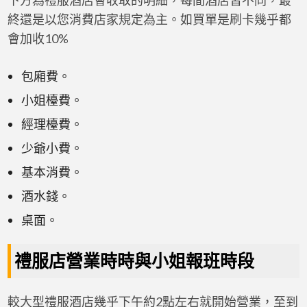
終還是以您消費店家規定為主。如買單是刷卡幾乎都
會加收10%
包廂費。
小姐檯費。
經理檯費。
少爺小費。
基本消費。
酒水錢。
桌面。
禮服店營業時時與小姐報班時段
較大型禮服酒店幾乎下午約2點左右就開始營業，至到