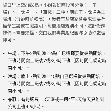
隔日早上5點或6點。小姐報班時段可分為：「午
場」、「晚場」、「兼職」三種，前面午、晚場為正
職班（每節時薪較高），後者有些店家會要求需要準
備學生證或在職證明，每間酒店規則不同，這部份妹
妹們不需要煩惱，交由我們專業經紀團隊協助你處理
即可。
午場：下午2點到晚上6點自已選擇要從幾點開始，
下班時間處上班後7或8小時下班（因每間店規定時
間不同）。
晚場：晚上7點到晚上10點自已選擇從幾點開始，
下班時間處上班後7或8小時下班（因每間店規定時
間不同）。
兼職：有每週只上3天班或一週4至5天每天只能到
公司上班4-5小時。