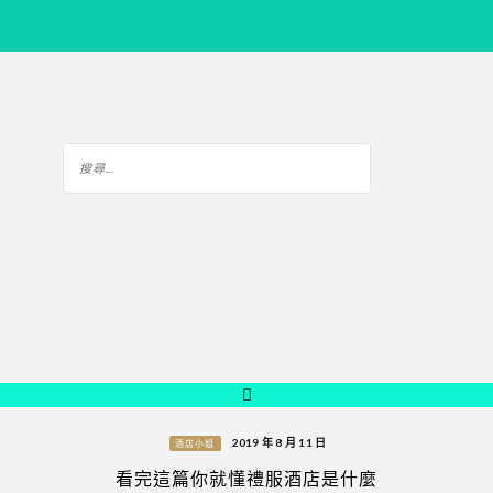
2019 年 8 月 11 日
酒店小姐
看完這篇你就懂禮服酒店是什麼