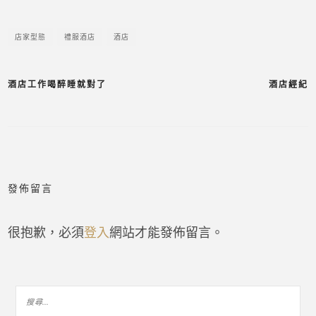
店家型態
禮服酒店
酒店
酒店工作喝醉睡就對了
酒店經紀
發佈留言
很抱歉，必須
登入
網站才能發佈留言。