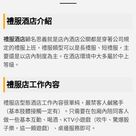
禮服酒店介紹
禮服酒店
顧名思義就是店內酒店公關都是穿著公司規
定的禮服上班，禮服類型可以是長禮服、短禮服，主
要還是以店內制度為主。在酒店環境中大多屬於中上
等級。
禮服店工作內容
禮服店型態酒店工作內容很單純，嚴禁客人鹹豬手
（基本肢體接觸一定有）。只需要在包廂內陪同客人
做一些基本互動、喝酒、KTV小遊戲（吹牛、驚爆骰
子樂，這一類遊戲）、桌邊服務即可。