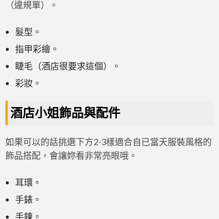
（違規單）。
髮型。
指甲彩繪。
睫毛（酒店很要求這個）。
彩妝。
酒店小姐飾品與配件
如果可以的話挑選下方2-3樣適合自已當天服裝風格的
飾品搭配，會讓妳看非常亮眼哦。
耳環。
手錶。
手鍊。