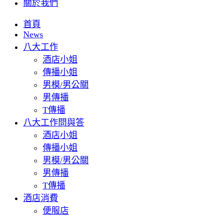
關於我們
首頁
News
八大工作
酒店小姐
傳播小姐
男模/男公關
男傳播
T傳播
八大工作問與答
酒店小姐
傳播小姐
男模/男公關
男傳播
T傳播
酒店消費
便服店