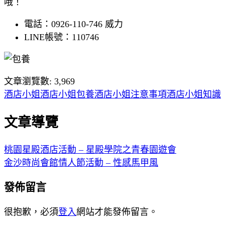
哦！
電話：0926-110-746 威力
LINE帳號：110746
文章瀏覽數:
3,969
酒店小姐
酒店小姐包養
酒店小姐注意事項
酒店小姐知識
文章導覽
桃園星殿酒店活動 – 星殿學院之青春園遊會
金沙時尚會館情人節活動 – 性感馬甲風
發佈留言
很抱歉，必須
登入
網站才能發佈留言。