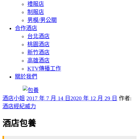
禮服店
制服店
男模/男公關
合作酒店
台北酒店
桃園酒店
新竹酒店
高雄酒店
KTV傳播工作
關於我們
酒店小姐
2017 年 7 月 14 日
2020 年 12 月 29 日
作者:
酒店經紀威力
酒店包養