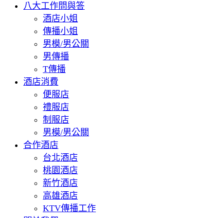
八大工作問與答
酒店小姐
傳播小姐
男模/男公關
男傳播
T傳播
酒店消費
便服店
禮服店
制服店
男模/男公關
合作酒店
台北酒店
桃園酒店
新竹酒店
高雄酒店
KTV傳播工作