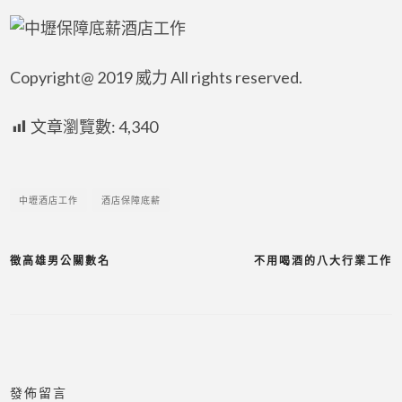
Copyright@ 2019 威力 All rights reserved.
文章瀏覽數:
4,340
中壢酒店工作
酒店保障底薪
徵高雄男公關數名
不用喝酒的八大行業工作
發佈留言