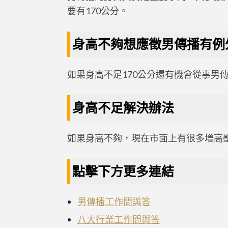
要有170公分。
身高不夠想應徵男傳播有例
如果身高不足170公分還有機會從事男
身高不足解決辦法
如果身高不夠，現在市面上有很多增高
點擊下方更多連結
男傳播工作問與答
八大行業工作問與答