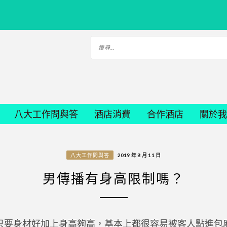
八大工作問與答
酒店消費
合作酒店
關於我
八大工作問與答
2019 年 8 月 11 日
男傳播有身高限制嗎？
只要身材好加上身高夠高，基本上都很容易被客人點進包