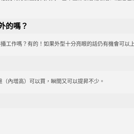
外的嗎？
傳播工作嗎？有的！如果外型十分亮眼的話仍有機會可以
壂（內增高）可以買，瞬間又可以提昇不少。