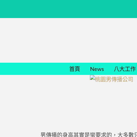
首頁
News
八大工作
男傳播的身高其實是蠻要求的，大多數