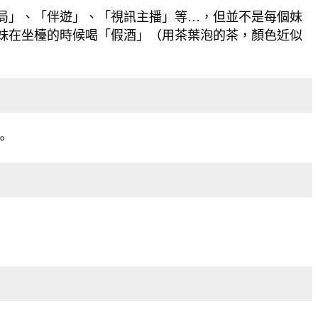
局」、「伴遊」、「視訊主播」等…，但並不是每個妹
妹在坐檯的時候喝「假酒」（用茶葉泡的茶，顏色近似
。