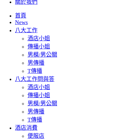
關於我們
首頁
News
八大工作
酒店小姐
傳播小姐
男模/男公關
男傳播
T傳播
八大工作問與答
酒店小姐
傳播小姐
男模/男公關
男傳播
T傳播
酒店消費
便服店