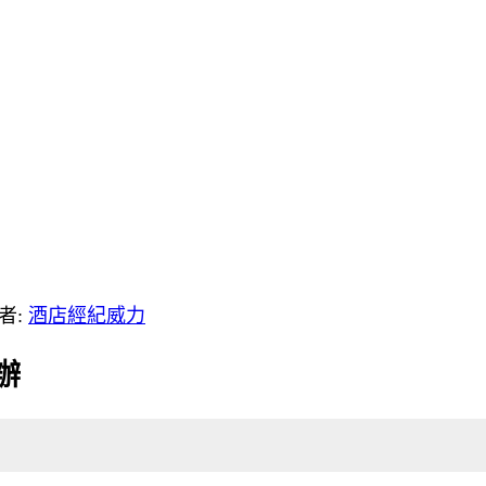
者:
酒店經紀威力
辦