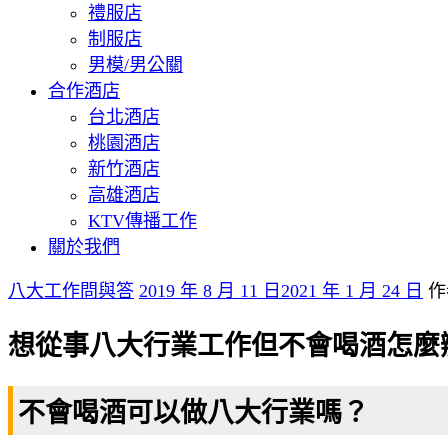
禮服店
制服店
男模/男公關
合作酒店
台北酒店
桃園酒店
新竹酒店
高雄酒店
KTV傳播工作
關於我們
八大工作問與答
2019 年 8 月 11 日
2021 年 1 月 24 日
作
想從事八大行業工作但不會喝酒怎麼
不會喝酒可以做八大行業嗎？