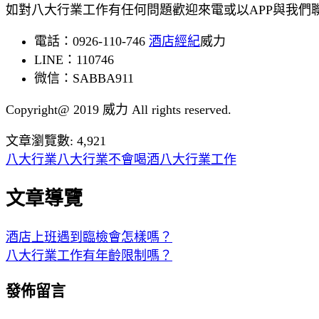
如對八大行業工作有任何問題歡迎來電或以APP與我們
電話：0926-110-746
酒店經紀
威力
LINE：110746
微信：SABBA911
Copyright@ 2019 威力 All rights reserved.
文章瀏覽數:
4,921
八大行業
八大行業不會喝酒
八大行業工作
文章導覽
酒店上班遇到臨檢會怎樣嗎？
八大行業工作有年齡限制嗎？
發佈留言