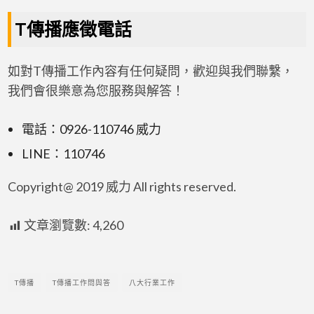
T傳播應徵電話
如對T傳播工作內容有任何疑問，歡迎與我們聯繫，
我們會很樂意為您服務與解答！
電話：0926-110746 威力
LINE：110746
Copyright@ 2019 威力 All rights reserved.
文章瀏覽數:
4,260
T傳播
T傳播工作問與答
八大行業工作