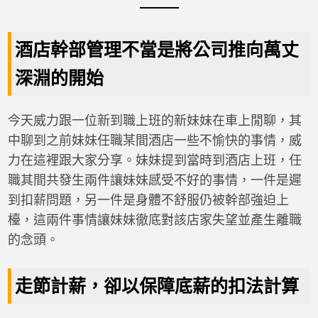
酒店幹部管理不當是將公司推向萬丈
深淵的開始
今天威力跟一位新到職上班的新妹妹在車上閒聊，其
中聊到之前妹妹任職某間酒店一些不愉快的事情，威
力在這裡跟大家分享。妹妹提到當時到酒店上班，任
職其間共發生兩件讓妹妹感受不好的事情，一件是遲
到扣薪問題，另一件是身體不舒服仍被幹部強迫上
檯，這兩件事情讓妹妹徹底對該店家失望並產生離職
的念頭。
走節計薪，卻以保障底薪的扣法計算