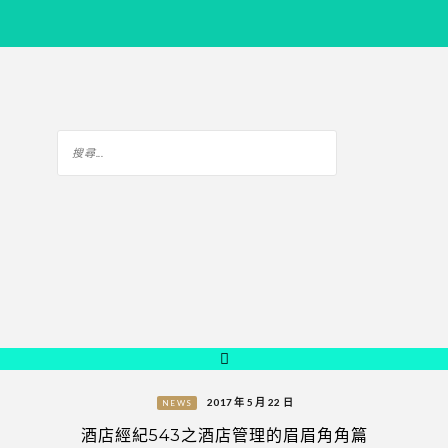
2017 年 5 月 22 日
NEWS
酒店經紀543之酒店管理的眉眉角角篇