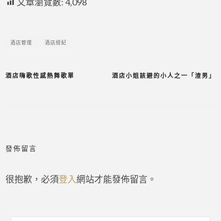
文章瀏覽數:
4,098
酒店管理
酒店經紀
酒店嗨歌性感熱舞歌單
酒店小姐該避的小人之一「渣男」
發佈留言
很抱歉，必須
登入
網站才能發佈留言。