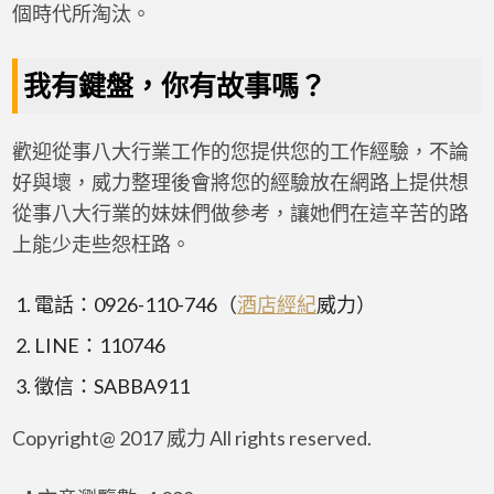
個時代所淘汰。
我有鍵盤，你有故事嗎？
歡迎從事八大行業工作的您提供您的工作經驗，不論
好與壞，威力整理後會將您的經驗放在網路上提供想
從事八大行業的妹妹們做參考，讓她們在這辛苦的路
上能少走些怨枉路。
電話：0926-110-746（
酒店經紀
威力）
LINE：110746
徵信：SABBA911
Copyright@ 2017 威力 All rights reserved.