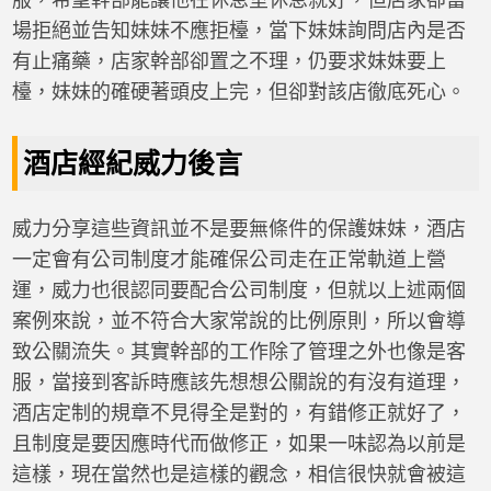
場拒絕並告知妹妹不應拒檯，當下妹妹詢問店內是否
有止痛藥，店家幹部卻置之不理，仍要求妹妹要上
檯，妹妹的確硬著頭皮上完，但卻對該店徹底死心。
酒店經紀威力後言
威力分享這些資訊並不是要無條件的保護妹妹，酒店
一定會有公司制度才能確保公司走在正常軌道上營
運，威力也很認同要配合公司制度，但就以上述兩個
案例來說，並不符合大家常說的比例原則，所以會導
致公關流失。其實幹部的工作除了管理之外也像是客
服，當接到客訴時應該先想想公關說的有沒有道理，
酒店定制的規章不見得全是對的，有錯修正就好了，
且制度是要因應時代而做修正，如果一味認為以前是
這樣，現在當然也是這樣的觀念，相信很快就會被這