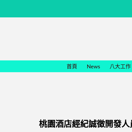
首頁
News
八大工作
桃園酒店經紀誠徵開發人