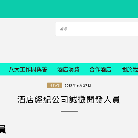
八大工作問與答
酒店消費
合作酒店
關於我
NEWS
2015 年 6 月 27 日
酒店經紀公司誠徵開發人員
員