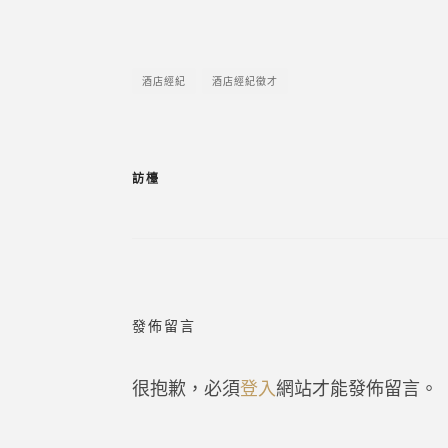
酒店經紀
酒店經紀徵才
訪檯
發佈留言
很抱歉，必須
登入
網站才能發佈留言。