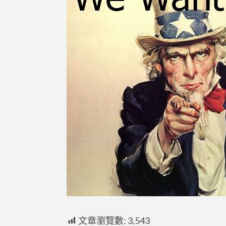
文章瀏覽數:
3,543