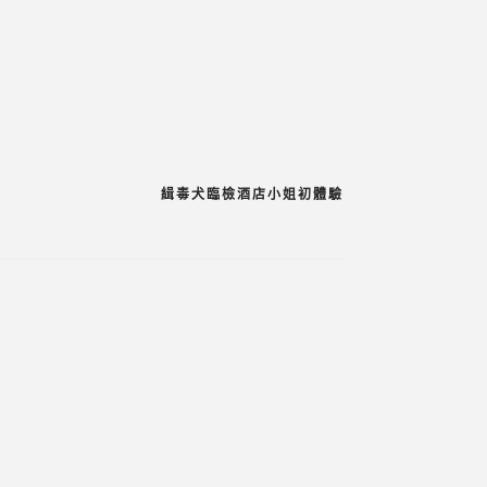
緝毒犬臨檢酒店小姐初體驗