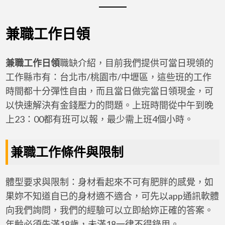
兼職工作日領
兼職工作日領
職缺介紹，目前我們提供可當日現領的
工作縣市有：台北市/桃園市/中壢區，這些班的工作
時間都十分彈性自由，而且當日做完當日領現金，可
以快速解決有金錢壓力的問題。上班時間從中午到晚
上23：00都有班可以報，最少需上班4個小時。
兼職工作條件與限制
體型要求與限制：身材看起來不可有肥胖的感覺，如
果妳不知道自已的身材適不適合，可先以app通訊軟體
向我們詢問，我們的經驗可以立即給妳正確的答案。
年齡必須先滿18歲，未滿18一律不得錄用。