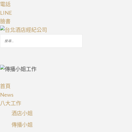
電話
LINE
臉書
搜
尋
關
鍵
字:
首頁
News
八大工作
酒店小姐
傳播小姐