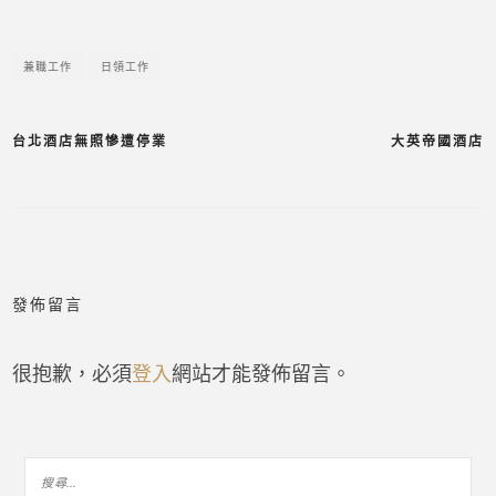
兼職工作
日領工作
台北酒店無照慘遭停業
大英帝國酒店
文
章
導
發佈留言
覽
很抱歉，必須
登入
網站才能發佈留言。