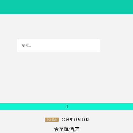
2016 年 11 月 16 日
台北酒店
雲至匯酒店