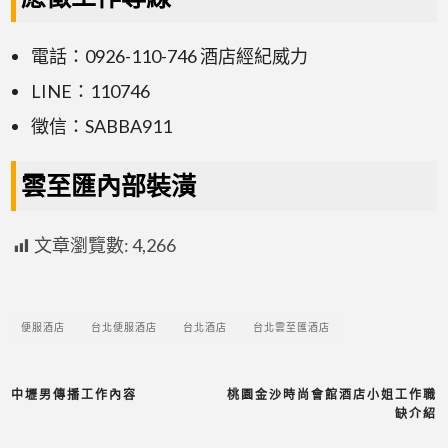
電話：0926-110-746 酒店經紀威力
LINE：110746
徵信：SABBA911
雲至匯內部裝潢
文章瀏覽數:
4,266
便服酒店
台北便服酒店
台北酒店
台北雲至匯酒店
中壢男傳播工作內容
桃園金沙時尚會館酒店小姐工作職
缺介紹