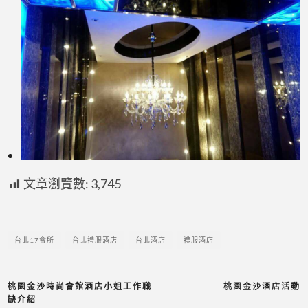
文章瀏覽數:
3,745
台北17會所
台北禮服酒店
台北酒店
禮服酒店
桃園金沙時尚會館酒店小姐工作職
桃園金沙酒店活動
缺介紹