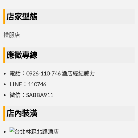
店家型態
禮服店
應徵專線
電話：0926-110-746 酒店經紀威力
LINE：110746
微信：SABBA911
店內裝潢