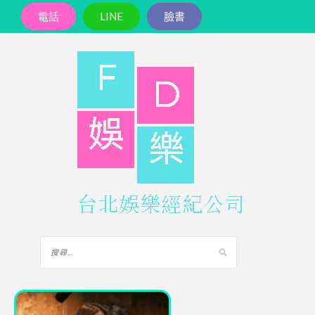
電話
LINE
臉書