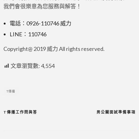
我們會很樂意為您服務與解答！
電話：0926-110746 威力
LINE：110746
Copyright@ 2019 威力 All rights reserved.
文章瀏覽數:
4,554
T傳播
T傳播工作問與答
男公關面試準備事項