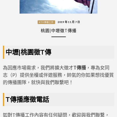
2019 年 11 月 7 日
KTV傳播工作
桃園|中壢徵T傳播
中壢|桃園徵T傳
為因應市場需求，我們將擴大徵才
T傳播
，專為女同
志（P）提供坐檯或伴遊服務，帥氣的你如果想找優質
的傳播團隊，就快與我們聯繫吧！
T傳播應徵電話
如對T傳播工作內容有任何疑問，歡迎與我們聯繫，