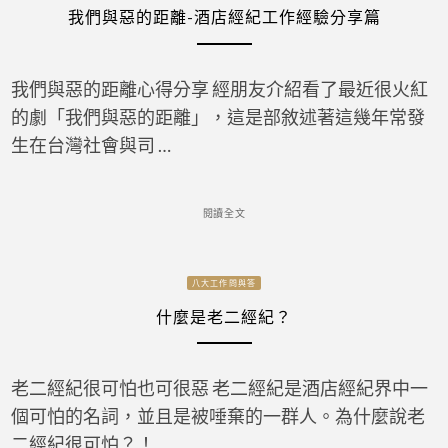
我們與惡的距離-酒店經紀工作經驗分享篇
我們與惡的距離心得分享 經朋友介紹看了最近很火紅
的劇「我們與惡的距離」，這是部敘述著這幾年常發
生在台灣社會與司 …
閱讀全文
八大工作問與答
什麼是老二經紀？
老二經紀很可怕也可很惡 老二經紀是酒店經紀界中一
個可怕的名詞，並且是被唾棄的一群人。為什麼說老
二經紀很可怕？！ …