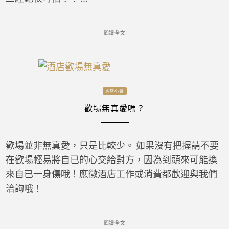
閱讀全文
酒店小姐
歡場無真愛嗎？
歡場並非無真愛，只是比較少。 如果沒有把握請不要
在歡場輕易將自已的心交給對方，因為到頭來可能換
來自已一身傷哦！應徵酒店工作或消費都歡迎與我們
洽詢哦！
閱讀全文