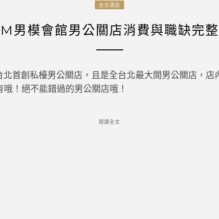
台北酒店
北M男模會館男公關店消費與職缺完整
台北首創私檯男公關店，且是全台北最大間男公關店，店
有哦！絕不能錯過的男公關店哦！
閱讀全文