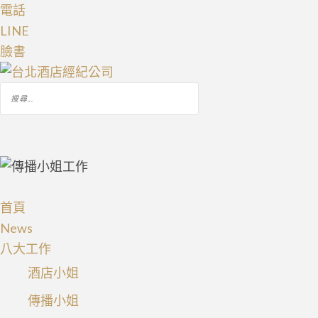
電話
LINE
臉書
搜
尋
關
鍵
字:
首頁
News
八大工作
酒店小姐
傳播小姐