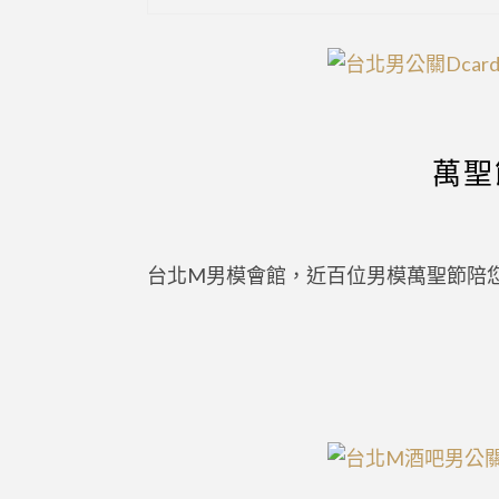
萬聖
台北M男模會館，近百位男模萬聖節陪