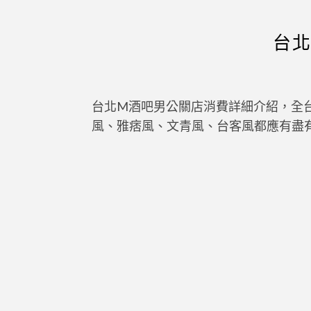
台
台北M酒吧男公關店消費詳細介紹，全
風、雅痞風、文青風、台客風都應有盡