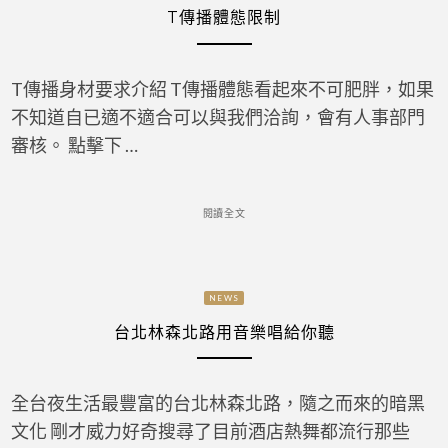
T傳播體態限制
T傳播身材要求介紹 T傳播體態看起來不可肥胖，如果
不知道自已適不適合可以與我們洽詢，會有人事部門
審核。 點擊下 …
閱讀全文
NEWS
台北林森北路用音樂唱給你聽
全台夜生活最豐富的台北林森北路，隨之而來的暗黑
文化 剛才威力好奇搜尋了目前酒店熱舞都流行那些