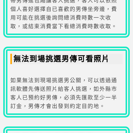
帶男傳進包廂讓客人挑選，客人可以依照
個人喜好選擇自已喜歡的男傳坐旁邊，費
用可能在挑選後詢問總消費時數一次收
取，或結束消費當下看總消費時數收取。
無法到場挑選男傳可看照片
如果無法到現場挑選男公關，可以透過通
訊軟體先傳送照片給客人挑選，如外縣市
客人已預約好男傳，必須先匯款至少一半
訂金，男傳才會出發到約定目的地。