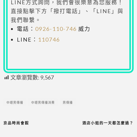
LINE方式詢問，我們會很樂意為您服務！
直接點擊下方「撥打電話」、「LINE」與
我們聯繫。
電話：
0926-110-746
威力
LINE：
110746
文章瀏覽數:
9,567
中壢男傳播
中壢男傳播消費
男傳播
京品時尚會館
酒店小姐的一天都怎麼過？