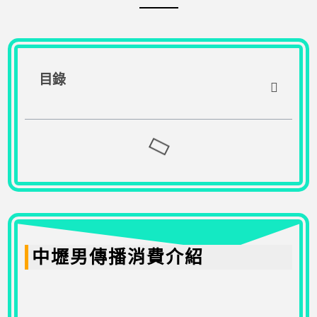
目錄
中壢男傳播消費介紹