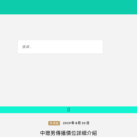
2019 年 8 月 10 日
男傳播
中壢男傳播價位詳細介紹