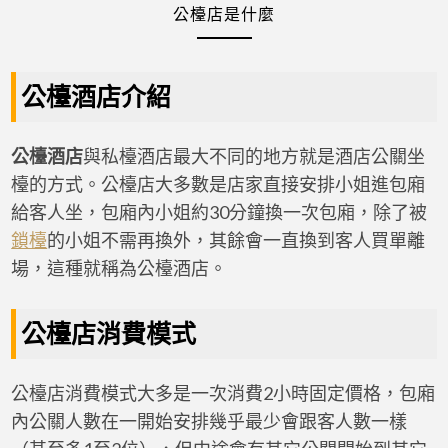
公檯店是什麼
公檯酒店介紹
公檯酒店
與私檯酒店最大不同的地方就是酒店公關坐
檯的方式。公檯店大多數是店家直接安排小姐進包廂
給客人坐，包廂內小姐約30分鐘換一次包廂，除了被
鎖檯
的小姐不需再換外，其餘會一直換到客人買單離
場，這種就稱為公檯酒店。
公檯店消費模式
公檯店消費模式大多是一次消費2小時固定價格，包廂
內公關人數在一開始安排幾乎最少會跟客人數一樣