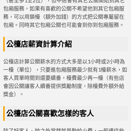
（甚至多1至2位），但中途會有其它公關開始到其它
包廂服務，如果有喜歡的公關不希望他到其它包廂服
務，可以用鎖檯（額外加錢）的方式把公關專屬留在
包廂。同時其它包廂公關也可能會到你到包廂服務。
公檯店薪資計算介紹
公檯店計算公關薪水的方式大多是以1小時或2小時為
一檯（單位），只要進包廂服務最少就有1檯薪水，如
客人買單時間到還要續番，檯費最少再一檯（有些店
會因公關讓客人續番提供獎勵制度，除檯費外額外給
獎金）。
公檯店公關喜歡怎樣的客人
除了好客人、帥之外當然就是勤給小費，一般遇這些