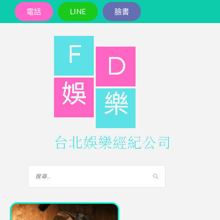
電話
LINE
臉書