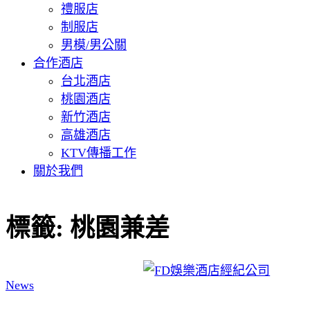
禮服店
制服店
男模/男公關
合作酒店
台北酒店
桃園酒店
新竹酒店
高雄酒店
KTV傳播工作
關於我們
標籤:
桃園兼差
News