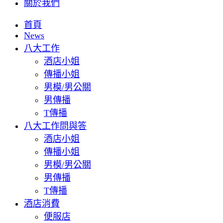
關於我們
首頁
News
八大工作
酒店小姐
傳播小姐
男模/男公關
男傳播
T傳播
八大工作問與答
酒店小姐
傳播小姐
男模/男公關
男傳播
T傳播
酒店消費
便服店