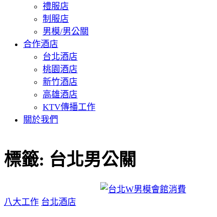
禮服店
制服店
男模/男公關
合作酒店
台北酒店
桃園酒店
新竹酒店
高雄酒店
KTV傳播工作
關於我們
標籤:
台北男公關
八大工作
台北酒店