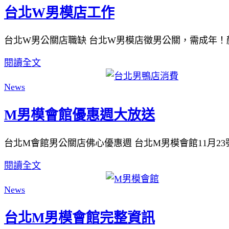
台北W男模店工作
台北W男公關店職缺 台北W男模店徵男公關，需成年！顏
閱讀全文
News
M男模會館優惠週大放送
台北M會館男公關店佛心優惠週 台北M男模會館11月23
閱讀全文
News
台北M男模會館完整資訊