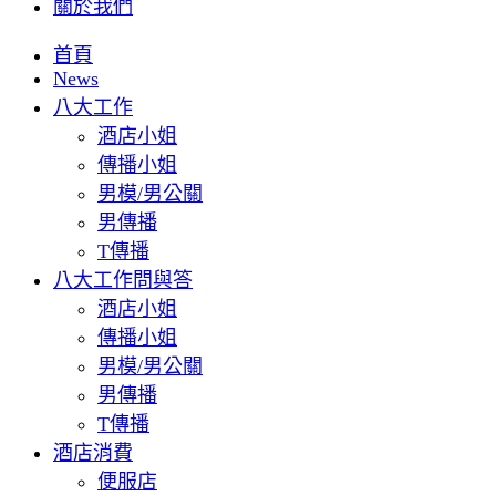
關於我們
首頁
News
八大工作
酒店小姐
傳播小姐
男模/男公關
男傳播
T傳播
八大工作問與答
酒店小姐
傳播小姐
男模/男公關
男傳播
T傳播
酒店消費
便服店