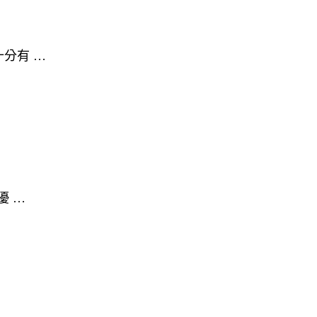
分有 …
優 …