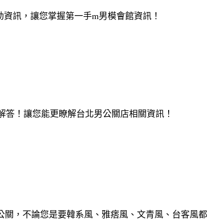
動資訊，讓您掌握第一手m男模會館資訊！
解答！讓您能更瞭解台北男公關店相關資訊！
公關，不論您是要韓系風、雅痞風、文青風、台客風都