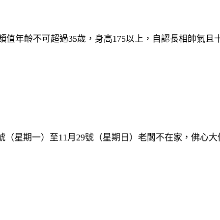
值年齡不可超過35歲，身高175以上，自認長相帥氣且十
號（星期一）至11月29號（星期日）老闆不在家，佛心大