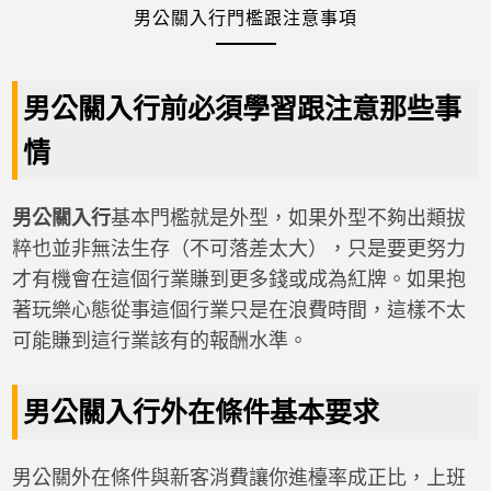
男公關入行門檻跟注意事項
男公關入行前必須學習跟注意那些事
情
男公關入行
基本門檻就是外型，如果外型不夠出類拔
粹也並非無法生存（不可落差太大），只是要更努力
才有機會在這個行業賺到更多錢或成為紅牌。如果抱
著玩樂心態從事這個行業只是在浪費時間，這樣不太
可能賺到這行業該有的報酬水準。
男公關入行外在條件基本要求
男公關外在條件與新客消費讓你進檯率成正比，上班