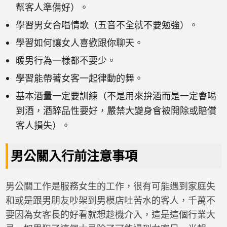
幫客人準備好）。
學習男女合唱情歌（五音不全就不要勉強）。
學習如何讓女人喜歡跟你聊天。
暖男行為一樣都不要少。
學習能帶著女客一起律動的舞。
基本酒量一定要訓練（不是用來拚酒而是一定會喝
到酒，酒醉品性要好，嚴禁大變身會被開除或賠償
客人損失）。
男公關入行前注意事項
男公關工作是服務女生的工作，很有可能遇到家庭失
和或是跟男朋友吵架到男模店吐苦水的客人，千萬不
要因為女客長的好看就想趁機介入，這是這個行業大