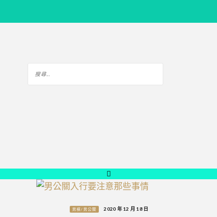
2020 年 12 月 18 日
男模/男公關